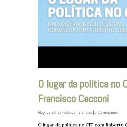
O lugar da política no
Francisco Cecconi
blog
,
palestras
,
videoconferências
|
0 Comentários
O lugar da política no CIT com Roberto 