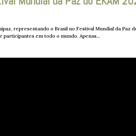
tival Mundial da Paz do EKAM 2
ipaz, representando o Brasil no Festival Mundial da Paz d
de participantes em todo o mundo. Apenas...