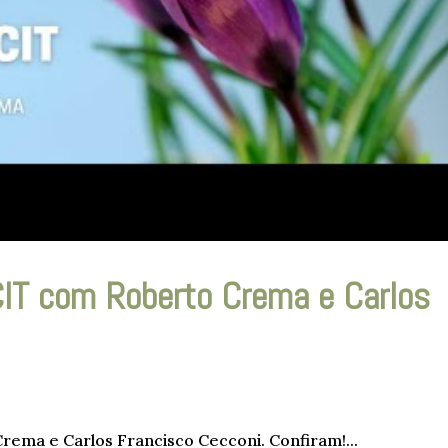
 CIT com Roberto Crema e Carlos
Crema e Carlos Francisco Cecconi. Confiram!...