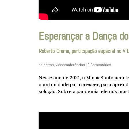
Esperançar a Dança do
Roberto Crema, participação especial no V 
palestras
,
videoconferências
|
0 Comentários
Neste ano de 2021, o Minas Santo aconte
oportunidade para crescer, para apren
solução. Sobre a pandemia, ele nos mo