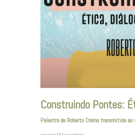
Construindo Pontes: Ét
Palestra de Roberto Crema transmitida ao
palestras
|
0 Comentários