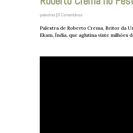
Roberto Crema no Fes
palestras
|
0 Comentários
Palestra de Roberto Crema, Reitor da Un
Ekam, Índia, que aglutina vinte milhões 