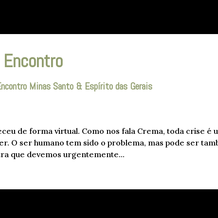
 Encontro
Encontro Minas Santo & Espírito das Gerais
ceu de forma virtual. Como nos fala Crema, toda crise é
der. O ser humano tem sido o problema, mas pode ser ta
stra que devemos urgentemente...