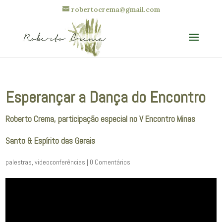
robertocrema@gmail.com
Esperançar a Dança do Encontro
Roberto Crema, participação especial no V Encontro Minas
Santo & Espírito das Gerais
palestras
,
videoconferências
|
0 Comentários