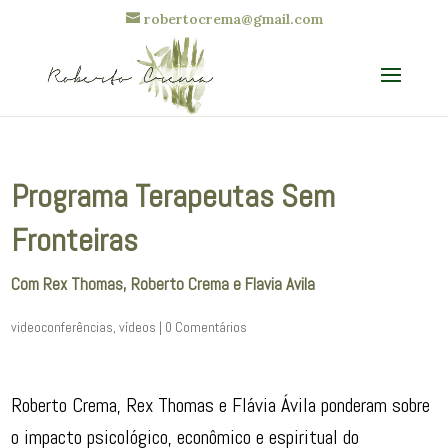
robertocrema@gmail.com
Programa Terapeutas Sem
Fronteiras
Com Rex Thomas, Roberto Crema e Flavia Avila
videoconferências
,
vídeos
|
0 Comentários
Roberto Crema, Rex Thomas e Flávia Ávila ponderam sobre
o impacto psicológico, econômico e espiritual do