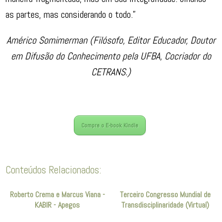
as partes, mas considerando o todo.”
Américo Somimerman (Filósofo, Editor Educador, Doutor
em Difusão do Conhecimento pela UFBA, Cocriador do
CETRANS.)
Compre o E-book Kindle
Conteúdos Relacionados:
Roberto Crema e Marcus Viana -
Terceiro Congresso Mundial de
KABIR - Apegos
Transdisciplinaridade (Virtual)