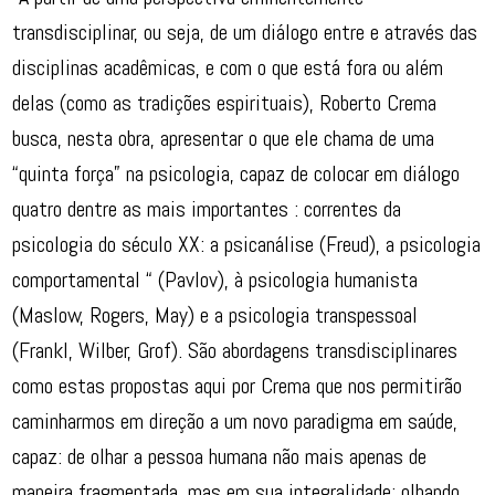
transdisciplinar, ou seja, de um diálogo entre e através das
disciplinas acadêmicas, e com o que está fora ou além
delas (como as tradições espirituais), Roberto Crema
busca, nesta obra, apresentar o que ele chama de uma
“quinta força” na psicologia, capaz de colocar em diálogo
quatro dentre as mais importantes : correntes da
psicologia do século XX: a psicanálise (Freud), a psicologia
comportamental “ (Pavlov), à psicologia humanista
(Maslow, Rogers, May) e a psicologia transpessoal
(Frankl, Wilber, Grof). São abordagens transdisciplinares
como estas propostas aqui por Crema que nos permitirão
caminharmos em direção a um novo paradigma em saúde,
capaz: de olhar a pessoa humana não mais apenas de
maneira fragmentada, mas em sua integralidade: olhando