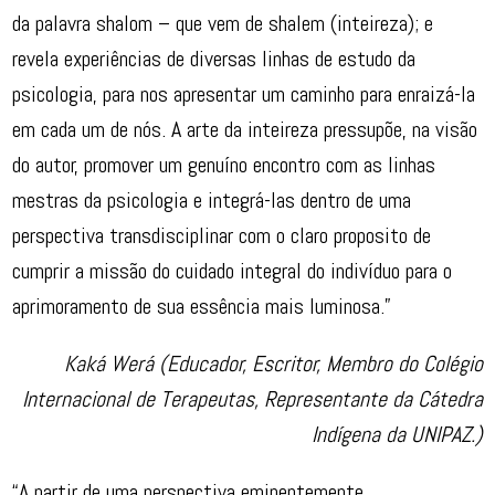
da palavra shalom – que vem de shalem (inteireza); e
revela experiências de diversas linhas de estudo da
psicologia, para nos apresentar um caminho para enraizá-la
em cada um de nós. A arte da inteireza pressupõe, na visão
do autor, promover um genuíno encontro com as linhas
mestras da psicologia e integrá-las dentro de uma
perspectiva transdisciplinar com o claro proposito de
cumprir a missão do cuidado integral do indivíduo para o
aprimoramento de sua essência mais luminosa.”
Kaká Werá (Educador, Escritor, Membro do Colégio
Internacional de Terapeutas, Representante da Cátedra
Indígena da UNIPAZ.)
“A partir de uma perspectiva eminentemente