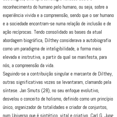
reconhecimento do humano pelo humano, ou seja, sobre a
experiência vivida e a compreensão, sendo que o ser humano
e a sociedade encontram-se numa relação de inclusão e de
ação recíprocas. Tendo consolidado as bases da atual
abordagem biográfica, Dilthey considerava a autobiografia
como um paradigma de inteligibilidade, a forma mais
elevada e instrutiva, a partir da qual se manifesta, para
nós, a compreensão da vida.
Seguindo-se a contribuição singular e marcante de Dilthey,
outras significativas vozes se levantaram, clamando pela
síntese. Jan Smuts (28), no seu enfoque evolutivo,
desvelou o conceito de holismo, definido como um princípio
único, organizador de totalidades e criador de conjuntos,
num Universo que é sintético, vital e criativo. Carl G. Jung