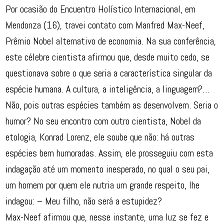
Por ocasião do Encuentro Holístico Internacional, em
Mendonza (16), travei contato com Manfred Max-Neef,
Prêmio Nobel alternativo de economia. Na sua conferência,
este célebre cientista afirmou que, desde muito cedo, se
questionava sobre o que seria a característica singular da
espécie humana. A cultura, a inteligência, a linguagem?…
Não, pois outras espécies também as desenvolvem. Seria o
humor? No seu encontro com outro cientista, Nobel da
etologia, Konrad Lorenz, ele soube que não: há outras
espécies bem humoradas. Assim, ele prosseguiu com esta
indagação até um momento inesperado, no qual o seu pai,
um homem por quem ele nutria um grande respeito, lhe
indagou: – Meu filho, não será a estupidez?
Max-Neef afirmou que, nesse instante, uma luz se fez e