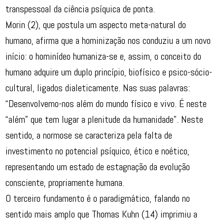
transpessoal da ciência psíquica de ponta.
Morin (2), que postula um aspecto meta-natural do
humano, afirma que a hominização nos conduziu a um novo
início: o hominídeo humaniza-se e, assim, o conceito do
humano adquire um duplo princípio, biofísico e psico-sócio-
cultural, ligados dialeticamente. Nas suas palavras:
“Desenvolvemo-nos além do mundo físico e vivo. É neste
“além” que tem lugar a plenitude da humanidade”. Neste
sentido, a normose se caracteriza pela falta de
investimento no potencial psíquico, ético e noético,
representando um estado de estagnação da evolução
consciente, propriamente humana.
O terceiro fundamento é o paradigmático, falando no
sentido mais amplo que Thomas Kuhn (14) imprimiu a