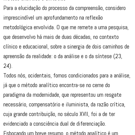
Para a elucidação do processo da compreensão, considero
imprescindível um aprofundamento na reflexão
metodológica envolvida. O que me remete a uma pesquisa,
que desenvolvo há mais de duas décadas, no contexto
clínico e educacional, sobre a sinergia de dois caminhos de
apreensão da realidade: o da análise e o da síntese (23,
24).
Todos nós, ocidentais, fomos condicionados para a análise,
já que o método analítico encontra-se no cerne do
paradigma da modernidade, que representou um resgate
necessário, compensatório e iluminista, da razão crítica,
cuja grande contribuição, no século XVII, foi a de ter
evidenciado a consciência dual de diferenciação.
Esboçando um breve resumo, o método analítico é um