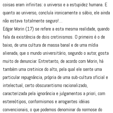
coisas eram infinitas: o universo e a estupidez humana. E
quanto ao universo, concluía ironicamente o sábio, ele ainda
não estava totalmente seguro!…
Edgar Morin (17) se refere a esta mesma realidade, quando
fala da existência de dois cretinismos. O primeiro é o de
baixo, de uma cultura de massa banal e de uma mídia
alienada, que o mundo universitário, segundo o autor, gosta
muito de denunciar. Entretanto, de acordo com Morin, há
também uma cretinice do alto, pela qual ele sente uma
particular repugnância, própria de uma sub-cultura oficial e
intelectual, certo obscurantismo racionalizado,
caracterizada pela ignorância e julgamentos a priori, com
estereótipos, conformismos e arrogantes idéias
convencionais, o que podemos denominar da normose do