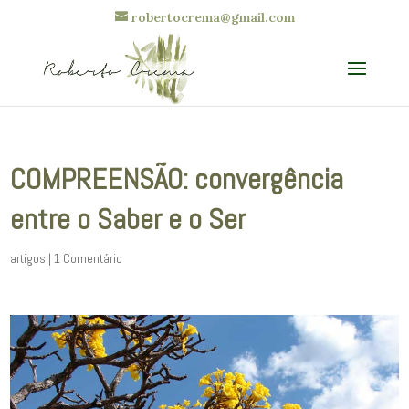
robertocrema@gmail.com
COMPREENSÃO: convergência
entre o Saber e o Ser
artigos
|
1 Comentário