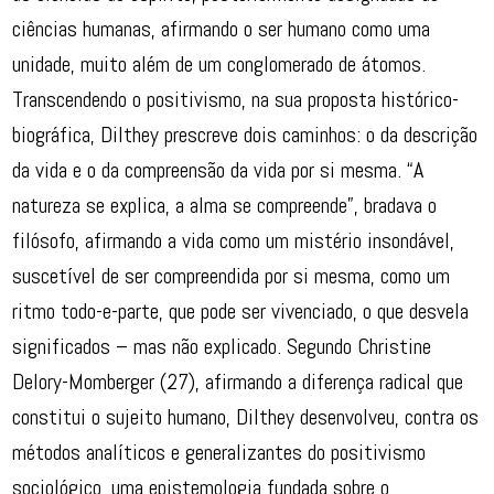
ciências humanas, afirmando o ser humano como uma
unidade, muito além de um conglomerado de átomos.
Transcendendo o positivismo, na sua proposta histórico-
biográfica, Dilthey prescreve dois caminhos: o da descrição
da vida e o da compreensão da vida por si mesma. “A
natureza se explica, a alma se compreende”, bradava o
filósofo, afirmando a vida como um mistério insondável,
suscetível de ser compreendida por si mesma, como um
ritmo todo-e-parte, que pode ser vivenciado, o que desvela
significados – mas não explicado. Segundo Christine
Delory-Momberger (27), afirmando a diferença radical que
constitui o sujeito humano, Dilthey desenvolveu, contra os
métodos analíticos e generalizantes do positivismo
sociológico, uma epistemologia fundada sobre o