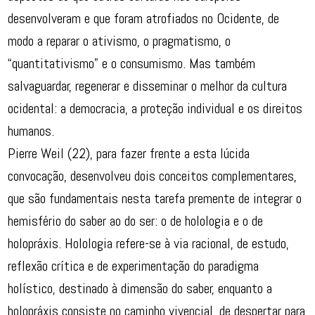
desenvolveram e que foram atrofiados no Ocidente, de
modo a reparar o ativismo, o pragmatismo, o
“quantitativismo” e o consumismo. Mas também
salvaguardar, regenerar e disseminar o melhor da cultura
ocidental: a democracia, a proteção individual e os direitos
humanos.
Pierre Weil (22), para fazer frente a esta lúcida
convocação, desenvolveu dois conceitos complementares,
que são fundamentais nesta tarefa premente de integrar o
hemisfério do saber ao do ser: o de holologia e o de
holopráxis. Holologia refere-se à via racional, de estudo,
reflexão crítica e de experimentação do paradigma
holístico, destinado à dimensão do saber, enquanto a
holopráxis consiste no caminho vivencial, de despertar para