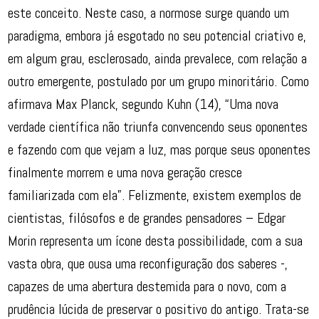
este conceito. Neste caso, a normose surge quando um
paradigma, embora já esgotado no seu potencial criativo e,
em algum grau, esclerosado, ainda prevalece, com relação a
outro emergente, postulado por um grupo minoritário. Como
afirmava Max Planck, segundo Kuhn (14), “Uma nova
verdade científica não triunfa convencendo seus oponentes
e fazendo com que vejam a luz, mas porque seus oponentes
finalmente morrem e uma nova geração cresce
familiarizada com ela”. Felizmente, existem exemplos de
cientistas, filósofos e de grandes pensadores – Edgar
Morin representa um ícone desta possibilidade, com a sua
vasta obra, que ousa uma reconfiguração dos saberes -,
capazes de uma abertura destemida para o novo, com a
prudência lúcida de preservar o positivo do antigo. Trata-se