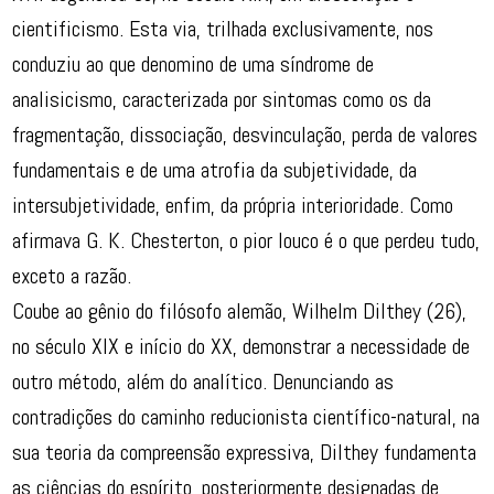
cientificismo. Esta via, trilhada exclusivamente, nos
conduziu ao que denomino de uma síndrome de
analisicismo, caracterizada por sintomas como os da
fragmentação, dissociação, desvinculação, perda de valores
fundamentais e de uma atrofia da subjetividade, da
intersubjetividade, enfim, da própria interioridade. Como
afirmava G. K. Chesterton, o pior louco é o que perdeu tudo,
exceto a razão.
Coube ao gênio do filósofo alemão, Wilhelm Dilthey (26),
no século XIX e início do XX, demonstrar a necessidade de
outro método, além do analítico. Denunciando as
contradições do caminho reducionista científico-natural, na
sua teoria da compreensão expressiva, Dilthey fundamenta
as ciências do espírito, posteriormente designadas de