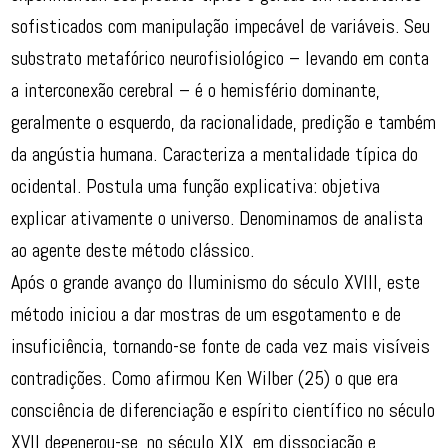
sofisticados com manipulação impecável de variáveis. Seu
substrato metafórico neurofisiológico – levando em conta
a interconexão cerebral – é o hemisfério dominante,
geralmente o esquerdo, da racionalidade, predição e também
da angústia humana. Caracteriza a mentalidade típica do
ocidental. Postula uma função explicativa: objetiva
explicar ativamente o universo. Denominamos de analista
ao agente deste método clássico.
Após o grande avanço do Iluminismo do século XVIII, este
método iniciou a dar mostras de um esgotamento e de
insuficiência, tornando-se fonte de cada vez mais visíveis
contradições. Como afirmou Ken Wilber (25) o que era
consciência de diferenciação e espírito científico no século
XVII degenerou-se, no século XIX, em dissociação e