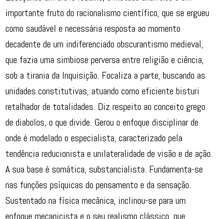
importante fruto do racionalismo científico, que se ergueu
como saudável e necessária resposta ao momento
decadente de um indiferenciado obscurantismo medieval,
que fazia uma simbiose perversa entre religião e ciência,
sob a tirania da Inquisição. Focaliza a parte, buscando as
unidades constitutivas, atuando como eficiente bisturi
retalhador de totalidades. Diz respeito ao conceito grego
de diabolos, o que divide. Gerou o enfoque disciplinar de
onde é modelado o especialista, caracterizado pela
tendência reducionista e unilateralidade de visão e de ação.
A sua base é somática, substancialista. Fundamenta-se
nas funções psíquicas do pensamento e da sensação.
Sustentado na física mecânica, inclinou-se para um
enfoque mecanicista e o seu realismo clássico, que