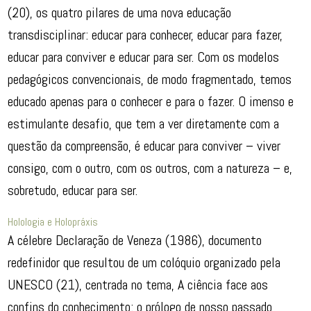
(20), os quatro pilares de uma nova educação
transdisciplinar: educar para conhecer, educar para fazer,
educar para conviver e educar para ser. Com os modelos
pedagógicos convencionais, de modo fragmentado, temos
educado apenas para o conhecer e para o fazer. O imenso e
estimulante desafio, que tem a ver diretamente com a
questão da compreensão, é educar para conviver – viver
consigo, com o outro, com os outros, com a natureza – e,
sobretudo, educar para ser.
Holologia e Holopráxis
A célebre Declaração de Veneza (1986), documento
redefinidor que resultou de um colóquio organizado pela
UNESCO (21), centrada no tema, A ciência face aos
confins do conhecimento: o prólogo de nosso passado